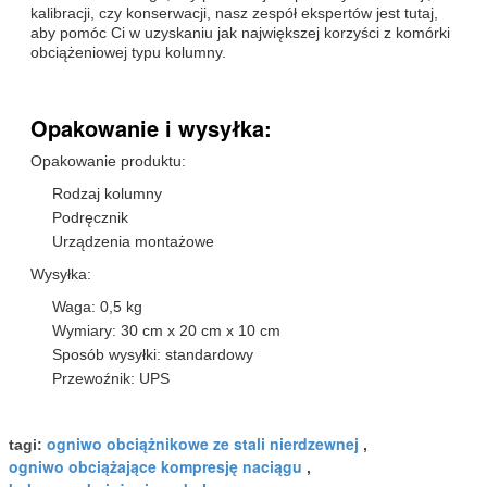
kalibracji, czy konserwacji, nasz zespół ekspertów jest tutaj,
aby pomóc Ci w uzyskaniu jak największej korzyści z komórki
obciążeniowej typu kolumny.
Opakowanie i wysyłka:
Opakowanie produktu:
Rodzaj kolumny
Podręcznik
Urządzenia montażowe
Wysyłka:
Waga: 0,5 kg
Wymiary: 30 cm x 20 cm x 10 cm
Sposób wysyłki: standardowy
Przewoźnik: UPS
ogniwo obciążnikowe ze stali nierdzewnej
tagi:
,
ogniwo obciążające kompresję naciągu
,