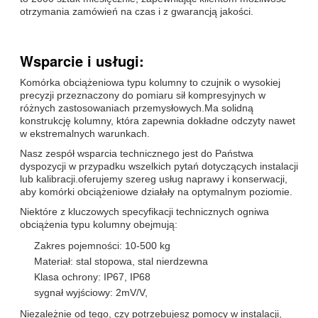
otrzymania zamówień na czas i z gwarancją jakości.
Wsparcie i usługi:
Komórka obciążeniowa typu kolumny to czujnik o wysokiej
precyzji przeznaczony do pomiaru sił kompresyjnych w
różnych zastosowaniach przemysłowych.Ma solidną
konstrukcję kolumny, która zapewnia dokładne odczyty nawet
w ekstremalnych warunkach.
Nasz zespół wsparcia technicznego jest do Państwa
dyspozycji w przypadku wszelkich pytań dotyczących instalacji
lub kalibracji.oferujemy szereg usług naprawy i konserwacji,
aby komórki obciążeniowe działały na optymalnym poziomie.
Niektóre z kluczowych specyfikacji technicznych ogniwa
obciążenia typu kolumny obejmują:
Zakres pojemności: 10-500 kg
Materiał: stal stopowa, stal nierdzewna
Klasa ochrony: IP67, IP68
sygnał wyjściowy: 2mV/V,
Niezależnie od tego, czy potrzebujesz pomocy w instalacji,