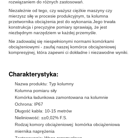
rozwiązaniem do różnych zastosowań.
Niezależnie od tego, czy ważysz ciężkie maszyny czy
mierzysz siłę w procesie produkcyjnym, ta kolumna
przetwornika obciążenia jest do wykonania.Jego trwała
konstrukcja i precyzyjne pomiary sprawiają, że jest
niezbędnym narzędziem w każdej przemyśle.
Nie zadowalaj się niespełnionymi normami komórkami
obciążeniowymi - zaufaj naszej komórce obciążeniowej
kompresyjnej, która zapewni ci dokładne i niezawodne wyniki.
Charakterystyka:
Nazwa produktu: Typ kolumny
Kolumna pomiaru siły
Komórka ładunkowa zamontowana na kolumnie
Ochrona: IP67
Długość kabla: 10-15 metrów
Nieliniowość: ≤±0,02% F.S.
Rodzaj komory obciążeniowej: komórka obciążeniowa
miernika naprężenia
Zastosowanie: Waga przemysłowa