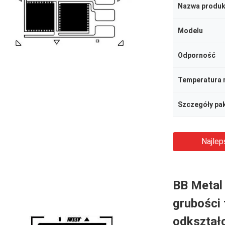
Nazwa produk
Modelu
Odporność
Temperatura 
Szczegóły pa
Najlep
BB Metal
grubości 
odkształ