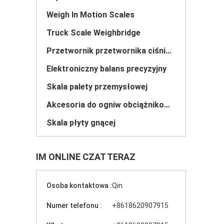
Weigh In Motion Scales
Truck Scale Weighbridge
Przetwornik przetwornika ciśnienia
Elektroniczny balans precyzyjny
Skala palety przemysłowej
Akcesoria do ogniw obciążnikowych
Skala płyty gnącej
IM ONLINE CZAT TERAZ
Osoba kontaktowa :
Qin
Numer telefonu :
+8618620907915