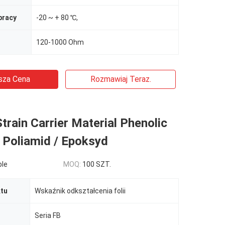
pracy
-20 ~ + 80 ℃,
120-1000 Ohm
sza Cena
Rozmawiaj Teraz.
Strain Carrier Material Phenolic
 Poliamid / Epoksyd
ble
MOQ:
100 SZT.
tu
Wskaźnik odkształcenia folii
Seria FB