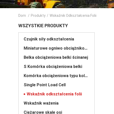
Dom
/
Produkty
/
Wskaźnik Odkształcenia Folii
WSZYSTKIE PRODUKTY
Czujnik siły odkształcenia
Miniaturowe ogniwo obciążnikowe
Belka obciążeniowa belki ścinanej
S Komórka obciążeniowa belki
Komórka obciążeniowa typu kolumny
Single Point Load Cell
Wskaźnik odkształcenia folii
Wskaźnik ważenia
Ciężarowe skale osi