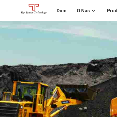
Dom
O Nas
Pro