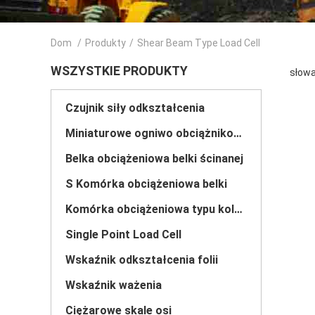
Dom
/
Produkty
/
Shear Beam Type Load Cell
WSZYSTKIE PRODUKTY
słowa
Czujnik siły odkształcenia
Miniaturowe ogniwo obciążnikowe
Belka obciążeniowa belki ścinanej
S Komórka obciążeniowa belki
Komórka obciążeniowa typu kolumny
Single Point Load Cell
Wskaźnik odkształcenia folii
Wskaźnik ważenia
Ciężarowe skale osi