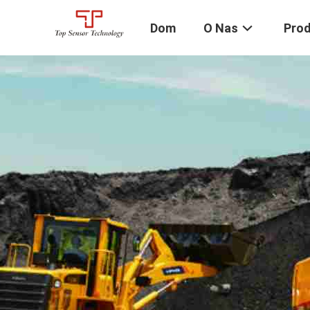
Dom
O Nas
Pro