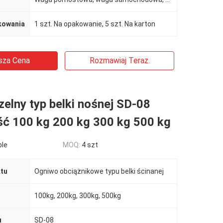
kowania
1 szt. Na opakowanie, 5 szt. Na karton
sza Cena
Rozmawiaj Teraz.
elny typ belki nośnej SD-08
ć 100 kg 200 kg 300 kg 500 kg
ble
MOQ:
4 szt
tu
Ogniwo obciążnikowe typu belki ścinanej
100kg, 200kg, 300kg, 500kg
u
SD-08