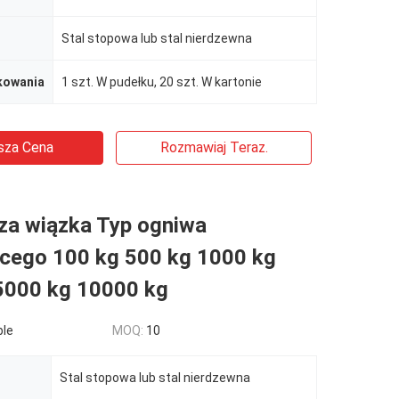
Stal stopowa lub stal nierdzewna
kowania
1 szt. W pudełku, 20 szt. W kartonie
sza Cena
Rozmawiaj Teraz.
za wiązka Typ ogniwa
ącego 100 kg 500 kg 1000 kg
5000 kg 10000 kg
ble
MOQ:
10
Stal stopowa lub stal nierdzewna