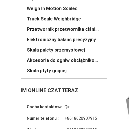
Weigh In Motion Scales
Truck Scale Weighbridge
Przetwornik przetwornika ciśnienia
Elektroniczny balans precyzyjny
Skala palety przemysłowej
Akcesoria do ogniw obciążnikowych
Skala płyty gnącej
IM ONLINE CZAT TERAZ
Osoba kontaktowa :
Qin
Numer telefonu :
+8618620907915