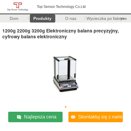
Top Sensor Technology Co.Ltd
Dom
Produkty
O nas
Wycieczka po fabryce
>>
1200g 2200g 3200g Elektroniczny balans precyzyjny,
cyfrowy balans elektroniczny
Najlepsza cena
Skontaktuj się z nami